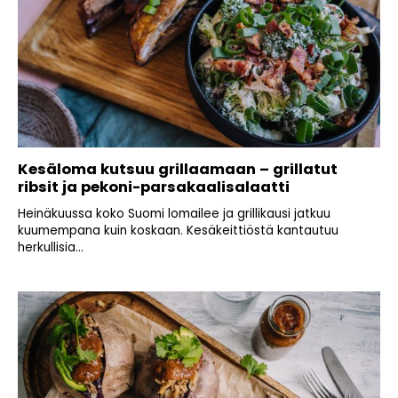
Kesäloma kutsuu grillaamaan – grillatut
ribsit ja pekoni-parsakaalisalaatti
Heinäkuussa koko Suomi lomailee ja grillikausi jatkuu
kuumempana kuin koskaan. Kesäkeittiöstä kantautuu
herkullisia...