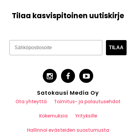
Tilaa kasvispitoinen uutiskirje
TILAA
Satokausi Media Oy
Ota yhteyttä
Toimitus- ja palautusehdot
Kokemuksia
Yrityksille
Hallinnoi evästeiden suostumusta