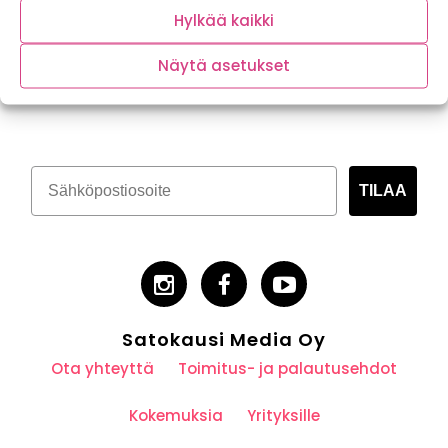
Hylkää kaikki
Näytä asetukset
Tilaa kasvispitoinen uutiskirje
TILAA
Satokausi Media Oy
Ota yhteyttä
Toimitus- ja palautusehdot
Kokemuksia
Yrityksille