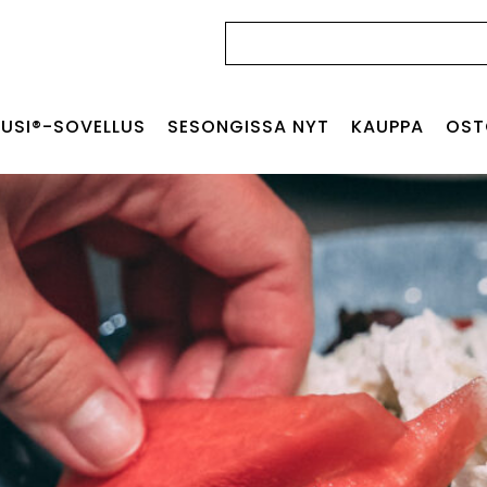
Haku:
USI®-SOVELLUS
SESONGISSA NYT
KAUPPA
OST