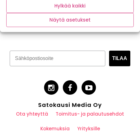
Hylkää kaikki
Näytä asetukset
Tilaa kasvispitoinen uutiskirje
TILAA
Satokausi Media Oy
Ota yhteyttä
Toimitus- ja palautusehdot
Kokemuksia
Yrityksille