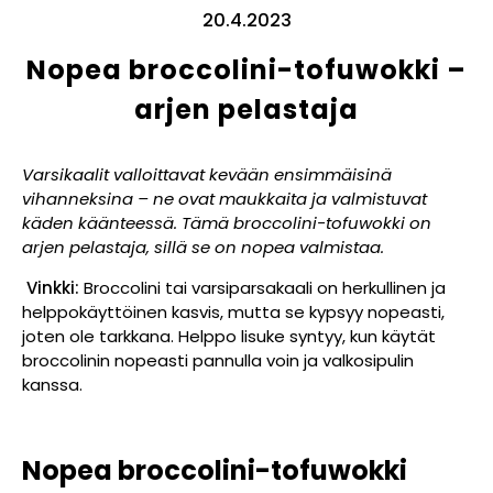
20.4.2023
Nopea broccolini-tofuwokki –
arjen pelastaja
Varsikaalit valloittavat kevään ensimmäisinä
vihanneksina – ne ovat maukkaita ja valmistuvat
käden käänteessä. Tämä broccolini-tofuwokki on
arjen pelastaja, sillä se on nopea valmistaa.
Vinkki:
Broccolini tai varsiparsakaali on herkullinen ja
helppokäyttöinen kasvis, mutta se kypsyy nopeasti,
joten ole tarkkana. Helppo lisuke syntyy, kun käytät
broccolinin nopeasti pannulla voin ja valkosipulin
kanssa.
Nopea broccolini-tofuwokki