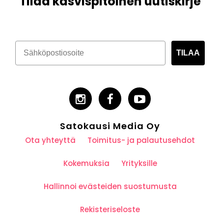
Tilaa kasvispitoinen uutiskirje
TILAA
Satokausi Media Oy
Ota yhteyttä
Toimitus- ja palautusehdot
Kokemuksia
Yrityksille
Hallinnoi evästeiden suostumusta
Rekisteriseloste