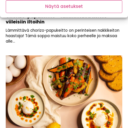
Näytä asetukset
Chorizo-papukeitto – lämmittävä keitto
viileisiin iltoihin
Lämmittävä chorizo-papukeitto on perinteisen nakkikeiton
haastaja! Tämä soppa maistuu koko perheelle ja maksaa
alle...