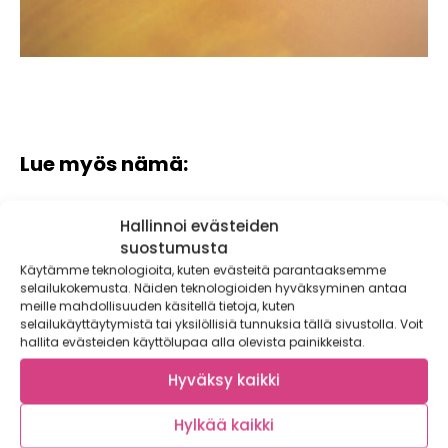
Lue myös nämä:
Hallinnoi evästeiden
suostumusta
Käytämme teknologioita, kuten evästeitä parantaaksemme
selailukokemusta. Näiden teknologioiden hyväksyminen antaa
meille mahdollisuuden käsitellä tietoja, kuten
selailukäyttäytymistä tai yksilöllisiä tunnuksia tällä sivustolla. Voit
hallita evästeiden käyttölupaa alla olevista painikkeista.
Hyväksy kaikki
Hylkää kaikki