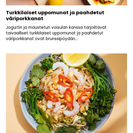
Turkkilaiset uppomunat ja paahdetut
väriporkkanat
Jogurtin ja maustetun voisulan kanssa tarjoiltavat
taivaalliset turkkilaiset uppomunat ja paahdetut
väriporkkanat ovat brunssipöydän...