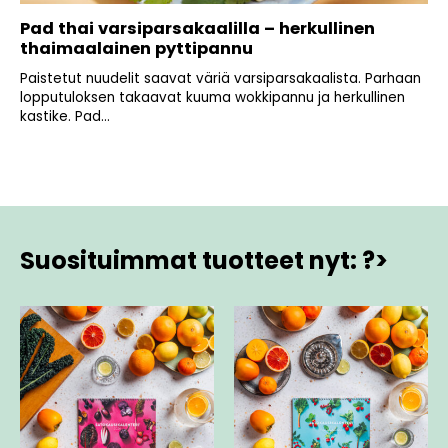
Pad thai varsiparsakaalilla – herkullinen
thaimaalainen pyttipannu
Paistetut nuudelit saavat väriä varsiparsakaalista. Parhaan
lopputuloksen takaavat kuuma wokkipannu ja herkullinen
kastike. Pad...
Suosituimmat tuotteet nyt: ?>