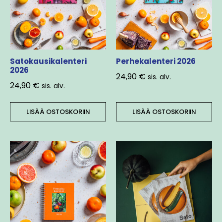
Satokausikalenteri
Perhekalenteri 2026
2026
24,90
€
sis. alv.
24,90
€
sis. alv.
LISÄÄ OSTOSKORIIN
LISÄÄ OSTOSKORIIN