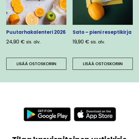
Puutarhakalenteri 2026
Sato – pieni reseptikirja
24,90
€
19,90
€
sis. alv.
sis. alv.
LISÄÄ OSTOSKORIIN
LISÄÄ OSTOSKORIIN