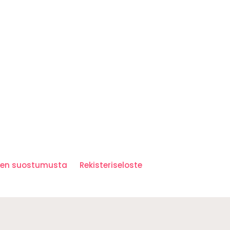
iden suostumusta
Rekisteriseloste