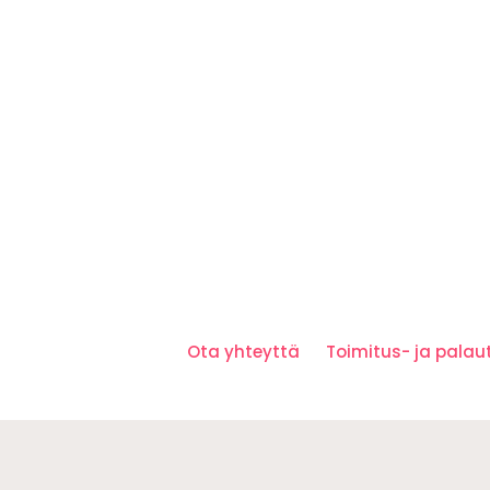
Ota yhteyttä
Toimitus- ja pala