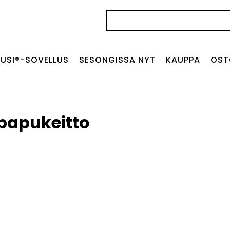
Haku:
USI®-SOVELLUS
SESONGISSA NYT
KAUPPA
OST
papukeitto