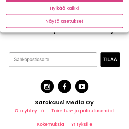
Hylkää kaikki
Näytä asetukset
Tilaa kasvispitoinen uutiskirje
TILAA
Satokausi Media Oy
Ota yhteyttä
Toimitus- ja palautusehdot
Kokemuksia
Yrityksille