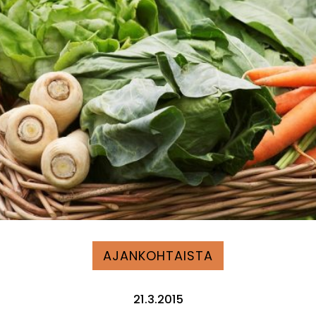
AJANKOHTAISTA
21.3.2015