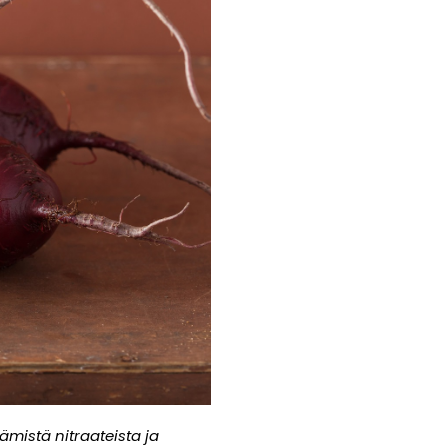
ämistä nitraateista ja