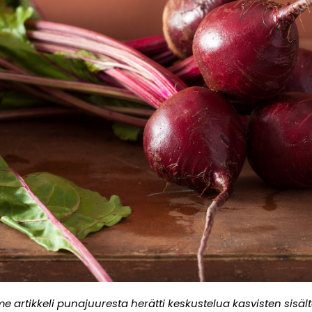
e artikkeli punajuuresta herätti keskustelua kasvisten sisält