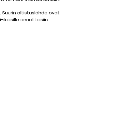
i. Suurin altistuslähde ovat
ikäisille annettaisiin