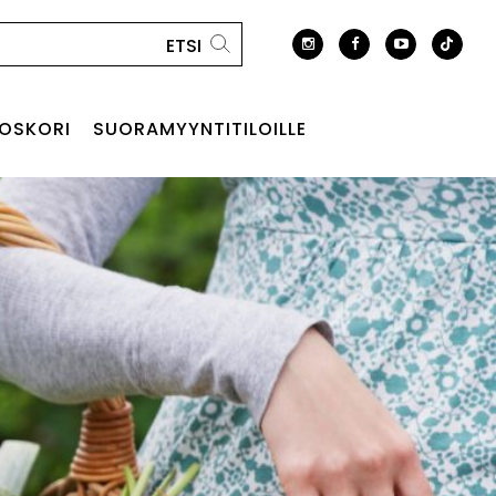
OSKORI
SUORAMYYNTITILOILLE