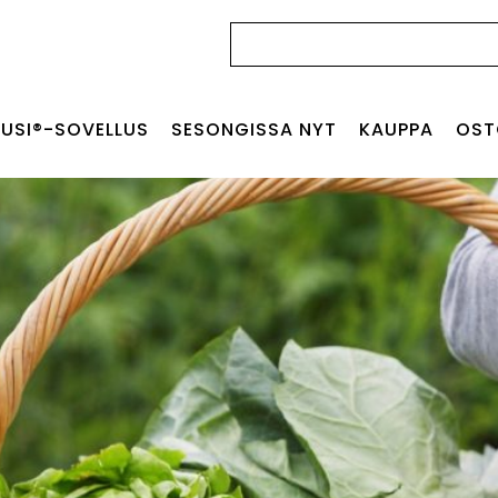
Haku:
USI®-SOVELLUS
SESONGISSA NYT
KAUPPA
OST