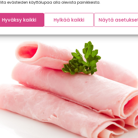
lita evästeiden käyttölupaa alla olevista painikkeista.
Hyväksy kaikki
Hylkää kaikki
Näytä asetukse