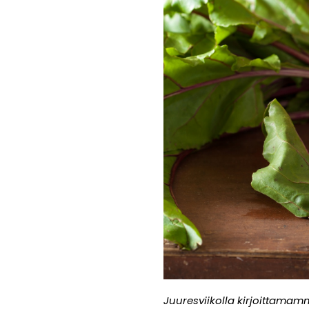
Juuresviikolla kirjoittamamm