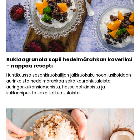
Suklaagranola sopii hedelmärahkan kaveriksi
– nappaa resepti
Huhtikuussa sesonkiruokailijan jälkiruokakulhoon lusikoidaan
aurinkoista hedelmärahkaa sekä kaurahiutaleista,
auringonkukansiemenistä, hasselpähkinöistä ja
suklaahipuista sekoitettua suloista...