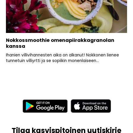
Nokkossmoothie omenapiirakkagranolan
kanssa
Ihanien villivihannesten aika on alkanut! Nokkonen lienee
tunnetuin villiyrtti ja se sopiikin monenlaiseen...
Tilaa kasvispitoinen uutiskirje