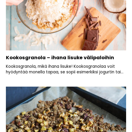
Kookosgranola – ihana lisuke välipaloihin
Kookosgranola, mikä ihana lisuke! Kookosgranolaa voit
hyödyntää monella tapaa, se sopii esimerkiksi jogurtin tai...