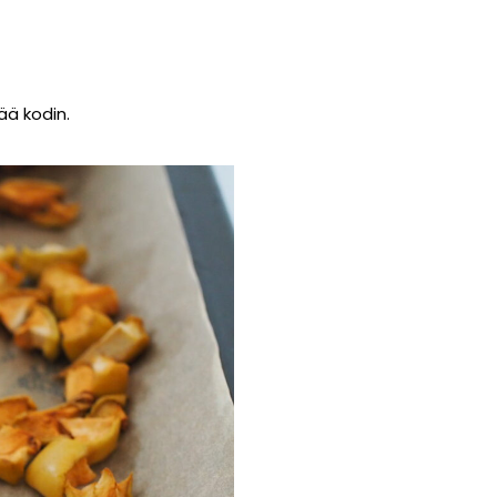
ä kodin.