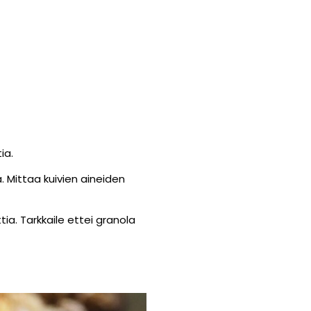
ia.
. Mittaa kuivien aineiden
ia. Tarkkaile ettei granola