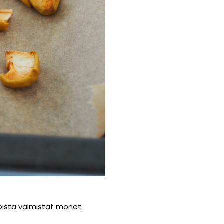
oista valmistat monet