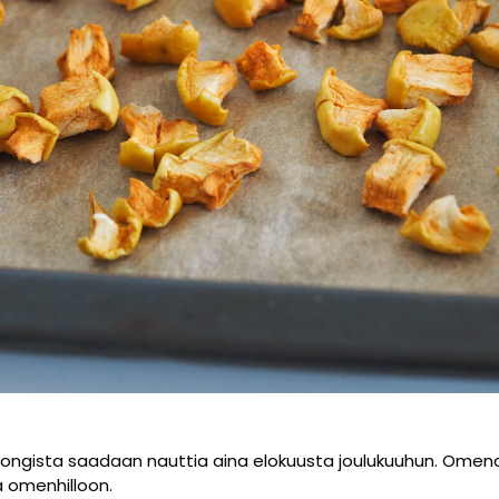
ngista saadaan nauttia aina elokuusta joulukuuhun. Omen
 omenhilloon.