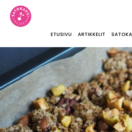
ETUSIVU
ARTIKKELIT
SATOKA