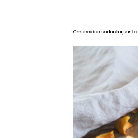
Omenoiden sadonkorjuusta s