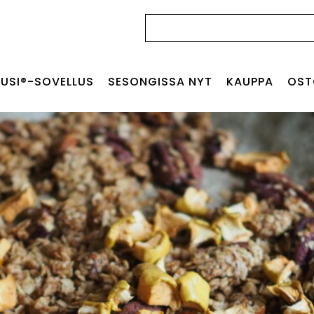
Haku:
USI®-SOVELLUS
SESONGISSA NYT
KAUPPA
OST