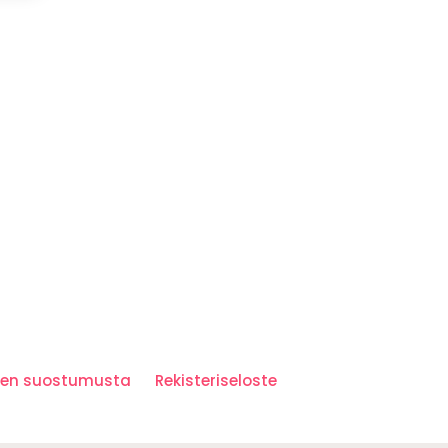
iden suostumusta
Rekisteriseloste