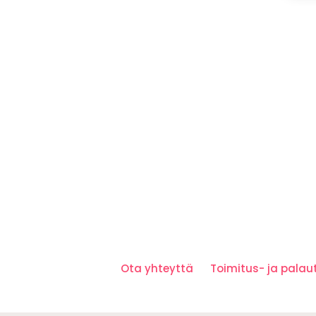
Ota yhteyttä
Toimitus- ja pala