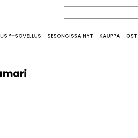
Haku:
USI®-SOVELLUS
SESONGISSA NYT
KAUPPA
OST
umari