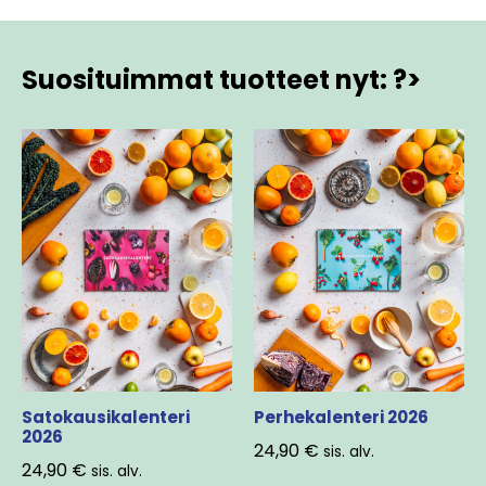
Suosituimmat tuotteet nyt: ?>
Satokausikalenteri
Perhekalenteri 2026
2026
24,90
€
sis. alv.
24,90
€
sis. alv.