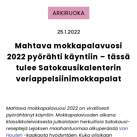
ARKIRUOKA
25.1.2022
Mahtava mokkapalavuosi
2022 pyörähti käyntiin – tässä
tulee Satokausikalenterin
veriappelsiinimokkapalat
Mahtava mokkapalavuosi 2022 on virallisesti
pyörähtänyt käyntiin. Mokkapalavuoden aikana
klassikkoleivoksesta julkaistaan herkullisia Satokausi-
reseptejä Lejoksen maahantuomaa alkuperäistä
Van
Houten
-kaakaota hyödyntäen. Kuka olisikaan