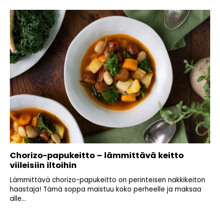
Chorizo-papukeitto – lämmittävä keitto
viileisiin iltoihin
Lämmittävä chorizo-papukeitto on perinteisen nakkikeiton
haastaja! Tämä soppa maistuu koko perheelle ja maksaa
alle...