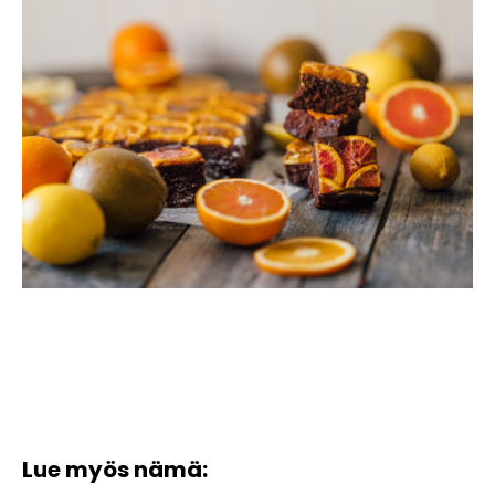
Lue myös nämä: