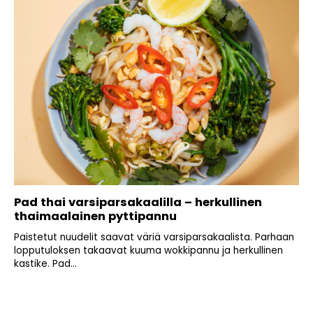
Pad thai varsiparsakaalilla – herkullinen
thaimaalainen pyttipannu
Paistetut nuudelit saavat väriä varsiparsakaalista. Parhaan
lopputuloksen takaavat kuuma wokkipannu ja herkullinen
kastike. Pad...