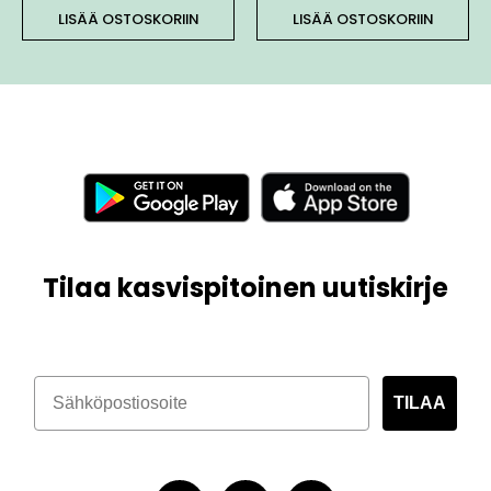
LISÄÄ OSTOSKORIIN
LISÄÄ OSTOSKORIIN
Tilaa kasvispitoinen uutiskirje
TILAA