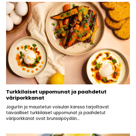
Turkkilaiset uppomunat ja paahdetut
väriporkkanat
Jogurtin ja maustetun voisulan kanssa tarjoiltavat
taivaalliset turkkilaiset uppomunat ja paahdetut
väriporkkanat ovat brunssipöydän...