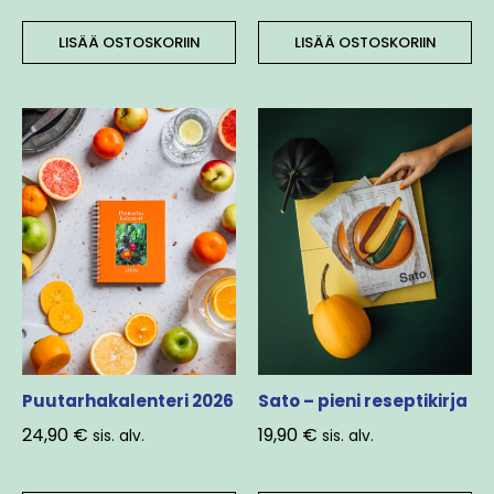
LISÄÄ OSTOSKORIIN
LISÄÄ OSTOSKORIIN
Puutarhakalenteri 2026
Sato – pieni reseptikirja
24,90
€
19,90
€
sis. alv.
sis. alv.