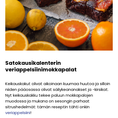
Satokausikalenterin
veriappelsiinimokkapalat
Keikauskakut olivat aikoinaan kuumaa huutoa ja silloin
niiden pääosassa olivat säilykeananakset ja -kirsikat.
Nyt keikauskakku tekee paluun mokkapalojen
muodossa ja mukana on sesongin parhaat
sitrushedelmät: tämän reseptin tähti onkin
veriappelsiini
!