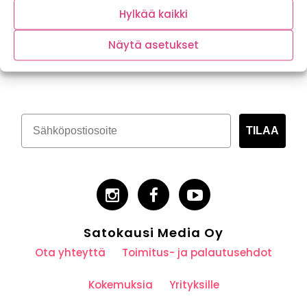
Hylkää kaikki
Näytä asetukset
Tilaa kasvispitoinen uutiskirje
TILAA
Satokausi Media Oy
Ota yhteyttä
Toimitus- ja palautusehdot
Kokemuksia
Yrityksille