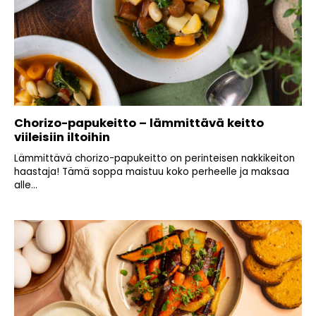
Chorizo-papukeitto – lämmittävä keitto
viileisiin iltoihin
Lämmittävä chorizo-papukeitto on perinteisen nakkikeiton
haastaja! Tämä soppa maistuu koko perheelle ja maksaa
alle...