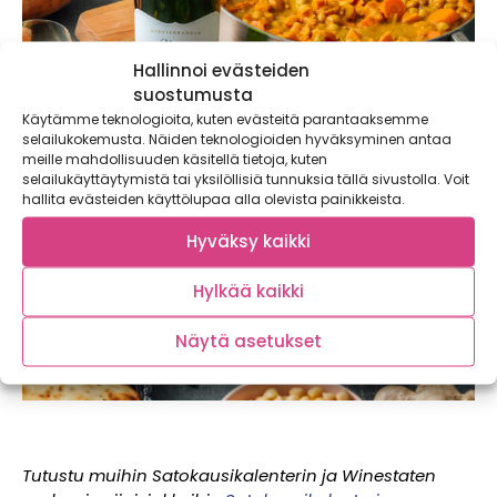
Hallinnoi evästeiden
suostumusta
Käytämme teknologioita, kuten evästeitä parantaaksemme
selailukokemusta. Näiden teknologioiden hyväksyminen antaa
meille mahdollisuuden käsitellä tietoja, kuten
selailukäyttäytymistä tai yksilöllisiä tunnuksia tällä sivustolla. Voit
hallita evästeiden käyttölupaa alla olevista painikkeista.
Hyväksy kaikki
Hylkää kaikki
Näytä asetukset
Tutustu muihin Satokausikalenterin ja Winestaten