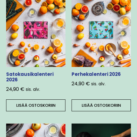
Satokausikalenteri
Perhekalenteri 2026
2026
24,90
€
sis. alv.
24,90
€
sis. alv.
LISÄÄ OSTOSKORIIN
LISÄÄ OSTOSKORIIN