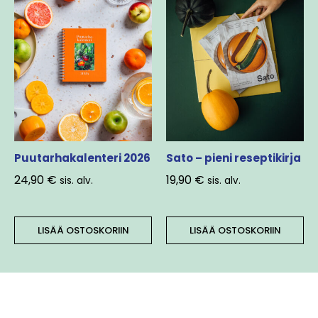
Puutarhakalenteri 2026
Sato – pieni reseptikirja
24,90
€
19,90
€
sis. alv.
sis. alv.
LISÄÄ OSTOSKORIIN
LISÄÄ OSTOSKORIIN