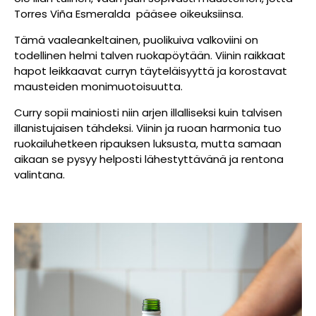
Torres Viña Esmeralda pääsee oikeuksiinsa.
Tämä vaaleankeltainen, puolikuiva valkoviini on
todellinen helmi talven ruokapöytään. Viinin raikkaat
hapot leikkaavat curryn täyteläisyyttä ja korostavat
mausteiden monimuotoisuutta.
Curry sopii mainiosti niin arjen illalliseksi kuin talvisen
illanistujaisen tähdeksi. Viinin ja ruoan harmonia tuo
ruokailuhetkeen ripauksen luksusta, mutta samaan
aikaan se pysyy helposti lähestyttävänä ja rentona
valintana.