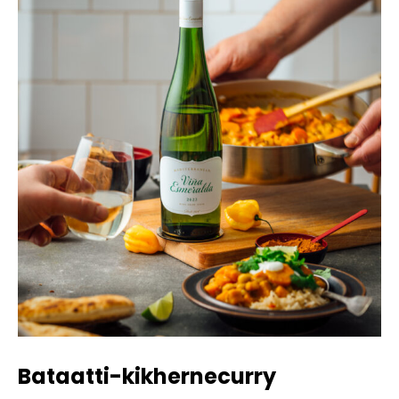
Bataatti-kikhernecurry