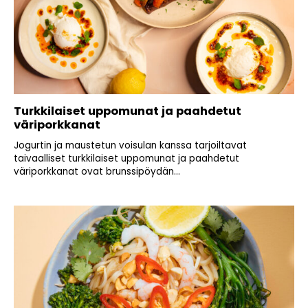
Turkkilaiset uppomunat ja paahdetut
väriporkkanat
Jogurtin ja maustetun voisulan kanssa tarjoiltavat
taivaalliset turkkilaiset uppomunat ja paahdetut
väriporkkanat ovat brunssipöydän...