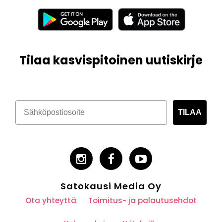
Tilaa kasvispitoinen uutiskirje
TILAA
Satokausi Media Oy
Ota yhteyttä
Toimitus- ja palautusehdot