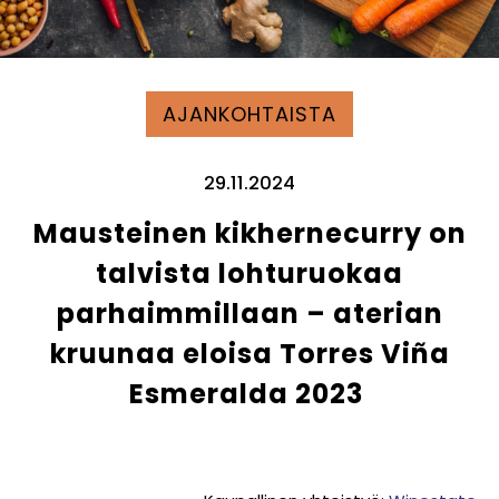
AJANKOHTAISTA
29.11.2024
Mausteinen kikhernecurry on
talvista lohturuokaa
parhaimmillaan – aterian
kruunaa eloisa Torres Viña
Esmeralda 2023