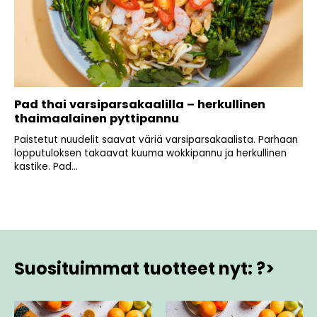
Pad thai varsiparsakaalilla – herkullinen
thaimaalainen pyttipannu
Paistetut nuudelit saavat väriä varsiparsakaalista. Parhaan
lopputuloksen takaavat kuuma wokkipannu ja herkullinen
kastike. Pad...
Suosituimmat tuotteet nyt: ?>