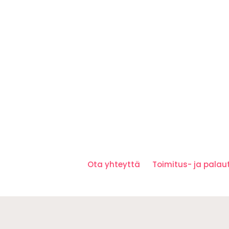
Ota yhteyttä
Toimitus- ja pala