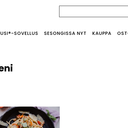
Haku:
USI®-SOVELLUS
SESONGISSA NYT
KAUPPA
OST
eni