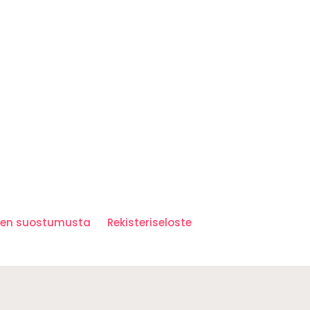
iden suostumusta
Rekisteriseloste