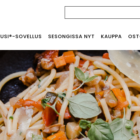
Haku:
USI®-SOVELLUS
SESONGISSA NYT
KAUPPA
OST