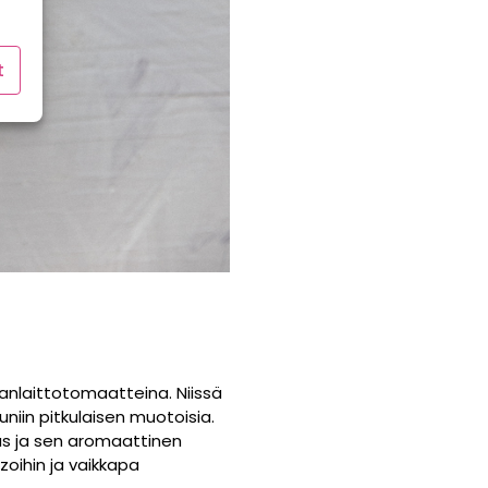
t
anlaittotomaatteina. Niissä
iin pitkulaisen muotoisia.
s ja sen aromaattinen
zoihin ja vaikkapa