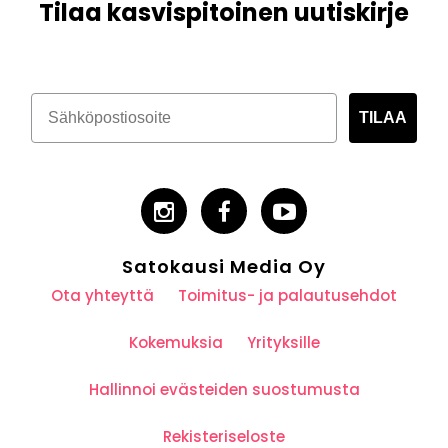
Tilaa kasvispitoinen uutiskirje
TILAA
Satokausi Media Oy
Ota yhteyttä
Toimitus- ja palautusehdot
Kokemuksia
Yrityksille
Hallinnoi evästeiden suostumusta
Rekisteriseloste