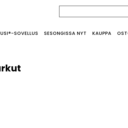
Haku:
USI®-SOVELLUS
SESONGISSA NYT
KAUPPA
OST
rkut