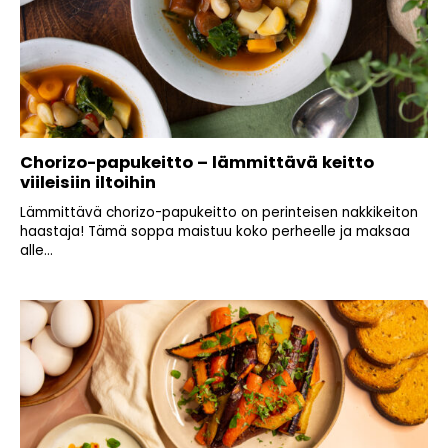
Chorizo-papukeitto – lämmittävä keitto
viileisiin iltoihin
Lämmittävä chorizo-papukeitto on perinteisen nakkikeiton
haastaja! Tämä soppa maistuu koko perheelle ja maksaa
alle...