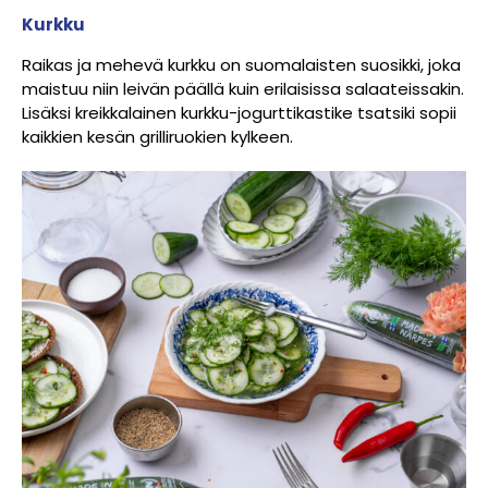
Kurkku
Raikas ja mehevä kurkku on suomalaisten suosikki, joka
maistuu niin leivän päällä kuin erilaisissa salaateissakin.
Lisäksi kreikkalainen kurkku-jogurttikastike tsatsiki sopii
kaikkien kesän grilliruokien kylkeen.