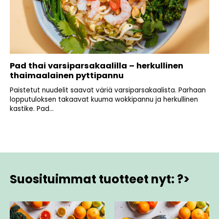
Pad thai varsiparsakaalilla – herkullinen
thaimaalainen pyttipannu
Paistetut nuudelit saavat väriä varsiparsakaalista. Parhaan
lopputuloksen takaavat kuuma wokkipannu ja herkullinen
kastike. Pad...
Suosituimmat tuotteet nyt: ?>