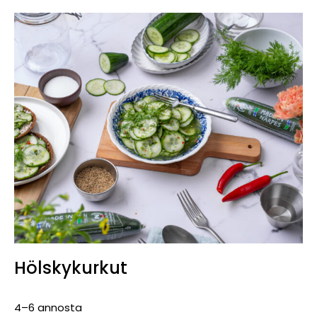
Hölskykurkut
4–6 annosta