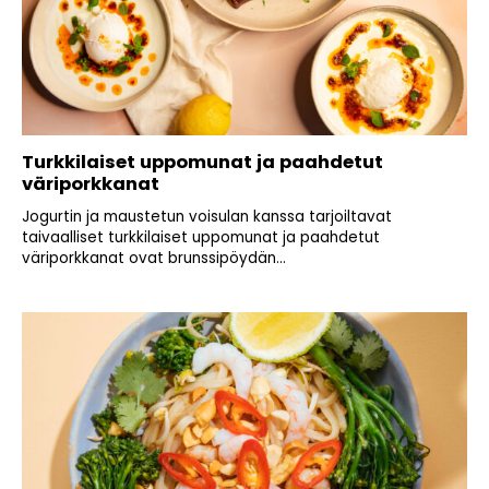
Turkkilaiset uppomunat ja paahdetut
väriporkkanat
Jogurtin ja maustetun voisulan kanssa tarjoiltavat
taivaalliset turkkilaiset uppomunat ja paahdetut
väriporkkanat ovat brunssipöydän...