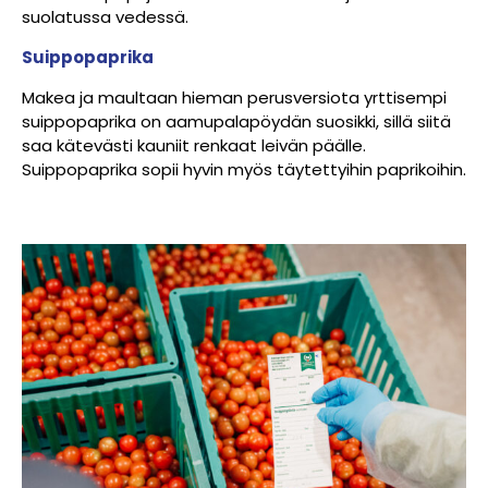
suolatussa vedessä.
Suippopaprika
Makea ja maultaan hieman perusversiota yrttisempi
suippopaprika on aamupalapöydän suosikki, sillä siitä
saa kätevästi kauniit renkaat leivän päälle.
Suippopaprika sopii hyvin myös täytettyihin paprikoihin.