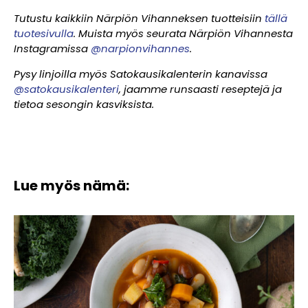
Tutustu kaikkiin Närpiön Vihanneksen tuotteisiin
tällä
tuotesivulla
. Muista myös seurata Närpiön Vihannesta
Instagramissa
@narpionvihannes
.
Pysy linjoilla myös Satokausikalenterin kanavissa
@satokausikalenteri
, jaamme runsaasti reseptejä ja
tietoa sesongin kasviksista.
Lue myös nämä: