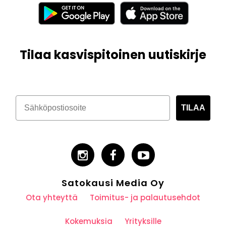
Tilaa kasvispitoinen uutiskirje
TILAA
Satokausi Media Oy
Ota yhteyttä
Toimitus- ja palautusehdot
Kokemuksia
Yrityksille