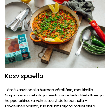
Kasvispaella
Tämä kasvispaella hurmaa väreillään, maukkailla
Närpiön vihanneksilla ja hyvillä mausteilla. Herkullinen ja
helppo arkiruoka valmistuu yhdellä pannulla –
täydellinen valinta, kun haluat tarjota mausteista