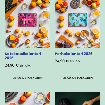
Satokausikalenteri
Perhekalenteri 2026
2026
24,90
€
sis. alv.
24,90
€
sis. alv.
LISÄÄ OSTOSKORIIN
LISÄÄ OSTOSKORIIN