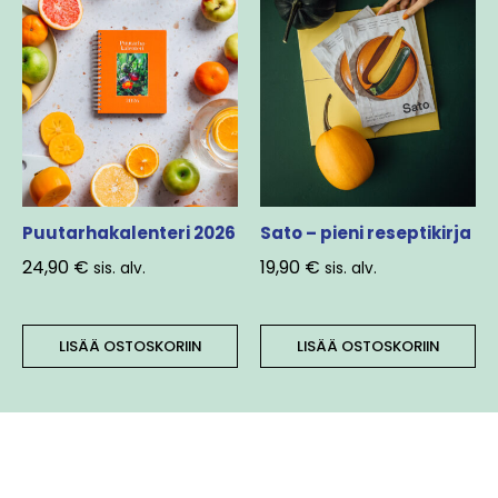
Puutarhakalenteri 2026
Sato – pieni reseptikirja
24,90
€
19,90
€
sis. alv.
sis. alv.
LISÄÄ OSTOSKORIIN
LISÄÄ OSTOSKORIIN