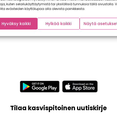
toja, kuten selailukäyttäytymistä tai yksilöllisiä tunnuksia tällä sivustolla. V
lita evästeiden käyttölupaa alla olevista painikkeista.
Hyväksy kaikki
Hylkää kaikki
Näytä asetukse
Tilaa kasvispitoinen uutiskirje