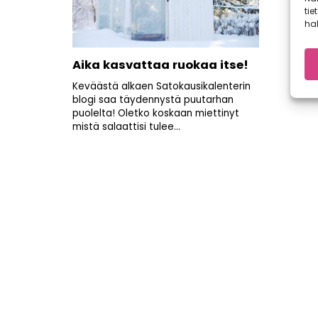
tie
hal
Aika kasvattaa ruokaa itse!
Keväästä alkaen Satokausikalenterin
blogi saa täydennystä puutarhan
puolelta! Oletko koskaan miettinyt
mistä salaattisi tulee...