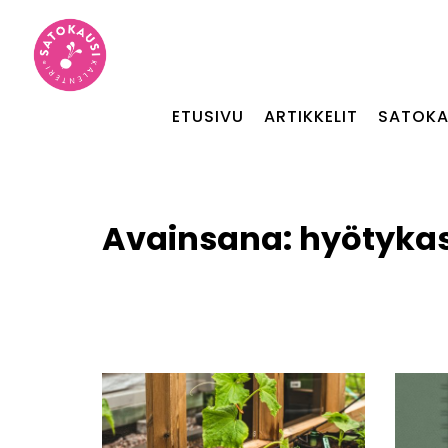
ETUSIVU
ARTIKKELIT
SATOKA
Avainsana:
hyötykas