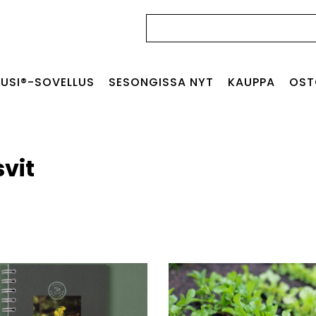
Haku:
USI®-SOVELLUS
SESONGISSA NYT
KAUPPA
OST
vit