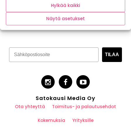
Hylkää kaikki
Näytä asetukset
Tilaa kasvispitoinen uutiskirje
TILAA
Satokausi Media Oy
Ota yhteyttä
Toimitus- ja palautusehdot
Kokemuksia
Yrityksille