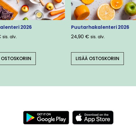
alenteri 2026
Puutarhakalenteri 2026
€
24,90
€
sis. alv.
sis. alv.
Ä OSTOSKORIIN
LISÄÄ OSTOSKORIIN