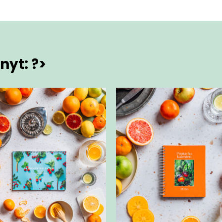
nyt: ?>