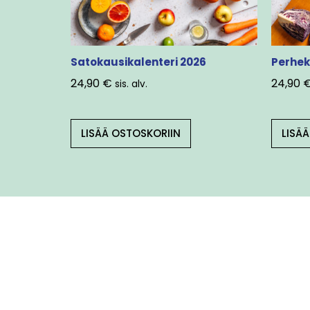
Satokausikalenteri 2026
Perhek
24,90
€
24,90
sis. alv.
LISÄÄ OSTOSKORIIN
LISÄ