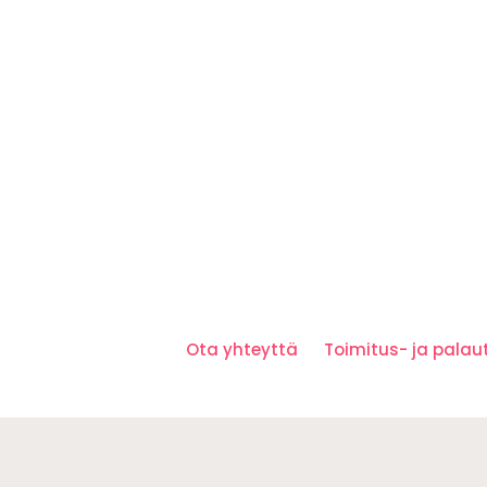
Ota yhteyttä
Toimitus- ja pala