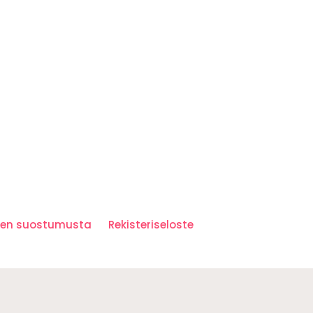
iden suostumusta
Rekisteriseloste