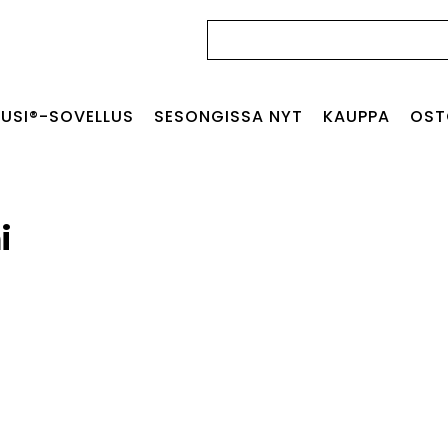
Haku:
USI®-SOVELLUS
SESONGISSA NYT
KAUPPA
OST
i