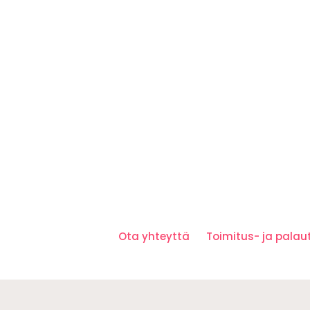
Ota yhteyttä
Toimitus- ja pala