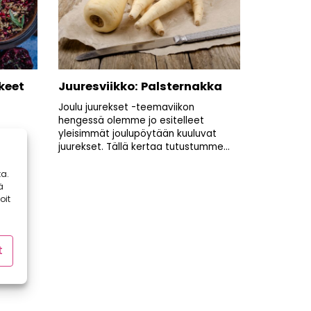
keet
Juuresviikko: Palsternakka
Joulu juurekset -teemaviikon
hengessä olemme jo esitelleet
yleisimmät joulupöytään kuuluvat
den
juurekset. Tällä kertaa tutustumme...
en
a.
ä
oit
t