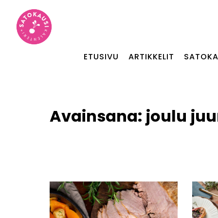
ETUSIVU
ARTIKKELIT
SATOKA
Avainsana:
joulu ju