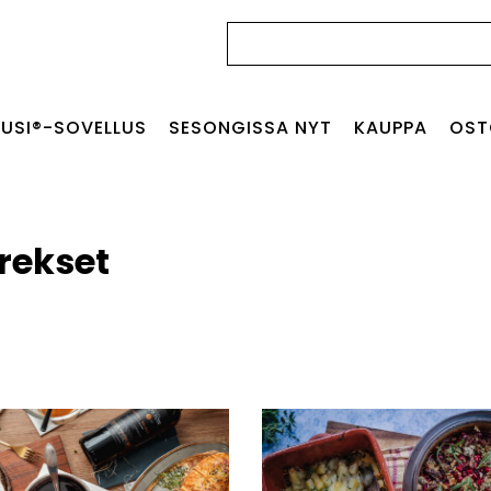
Haku:
USI®-SOVELLUS
SESONGISSA NYT
KAUPPA
OST
urekset