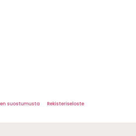
iden suostumusta
Rekisteriseloste