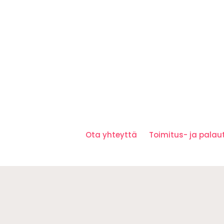
Ota yhteyttä
Toimitus- ja pala