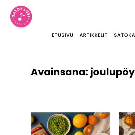
ETUSIVU
ARTIKKELIT
SATOKA
Avainsana:
joulupöy