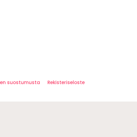
iden suostumusta
Rekisteriseloste