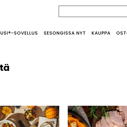
Haku:
USI®-SOVELLUS
SESONGISSA NYT
KAUPPA
OST
tä