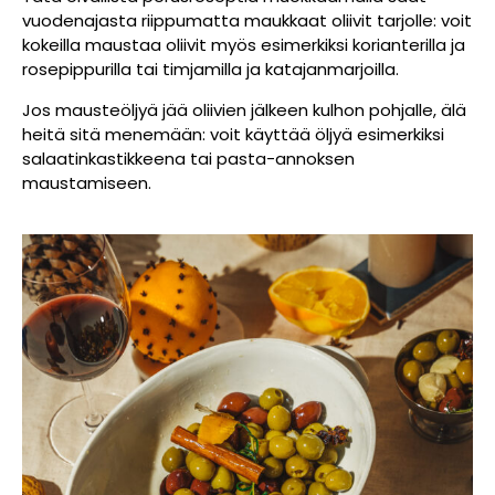
vuodenajasta riippumatta maukkaat oliivit tarjolle: voit
kokeilla maustaa oliivit myös esimerkiksi korianterilla ja
rosepippurilla tai timjamilla ja katajanmarjoilla.
Jos mausteöljyä jää oliivien jälkeen kulhon pohjalle, älä
heitä sitä menemään: voit käyttää öljyä esimerkiksi
salaatinkastikkeena tai pasta-annoksen
maustamiseen.