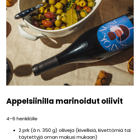
Appelsiinilla marinoidut oliivit
4–6 henkilölle
2 prk (á n. 350 g) oliiveja (kivellisiä, kivettömiä tai
täytettyjä oman makusi mukaan)