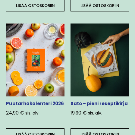
LISÄÄ OSTOSKORIIN
LISÄÄ OSTOSKORIIN
Puutarhakalenteri 2026
Sato – pieni reseptikirja
24,90
€
19,90
€
sis. alv.
sis. alv.
LISÄÄ OSTOSKORIIN
LISÄÄ OSTOSKORIIN