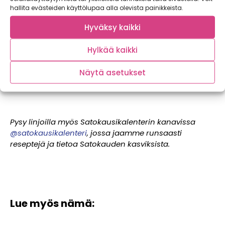
hallita evästeiden käyttölupaa alla olevista painikkeista.
Hyväksy kaikki
Hylkää kaikki
Näytä asetukset
Pysy linjoilla myös Satokausikalenterin kanavissa
@satokausikalenteri
, jossa jaamme runsaasti
reseptejä ja tietoa Satokauden kasviksista.
Lue myös nämä: