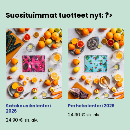
Suosituimmat tuotteet nyt: ?>
Satokausikalenteri
Perhekalenteri 2026
2026
24,90
€
sis. alv.
24,90
€
sis. alv.