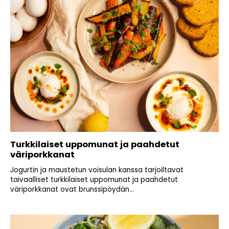
Turkkilaiset uppomunat ja paahdetut
väriporkkanat
Jogurtin ja maustetun voisulan kanssa tarjoiltavat
taivaalliset turkkilaiset uppomunat ja paahdetut
väriporkkanat ovat brunssipöydän...