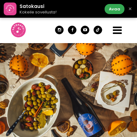
Satokausi
×
Avaa
Kokeile sovellusta!