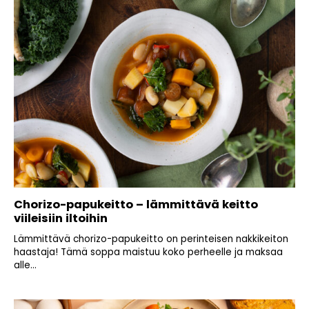
Chorizo-papukeitto – lämmittävä keitto
viileisiin iltoihin
Lämmittävä chorizo-papukeitto on perinteisen nakkikeiton
haastaja! Tämä soppa maistuu koko perheelle ja maksaa
alle...