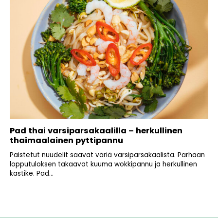
Pad thai varsiparsakaalilla – herkullinen
thaimaalainen pyttipannu
Paistetut nuudelit saavat väriä varsiparsakaalista. Parhaan
lopputuloksen takaavat kuuma wokkipannu ja herkullinen
kastike. Pad...