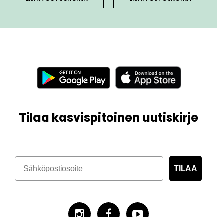
Tilaa kasvispitoinen uutiskirje
TILAA