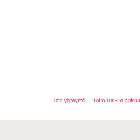
Ota yhteyttä
Toimitus- ja pala