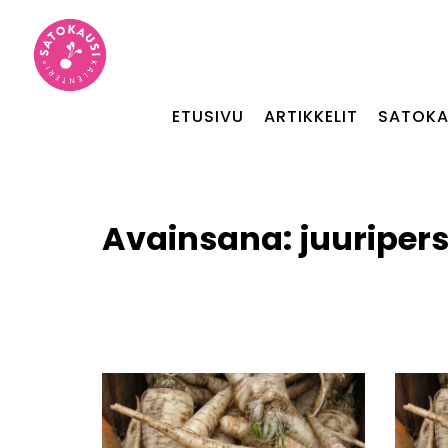
ETUSIVU
ARTIKKELIT
SATOKA
Avainsana:
juuripers