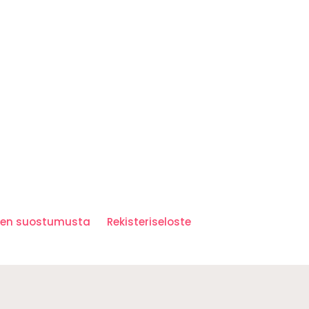
iden suostumusta
Rekisteriseloste