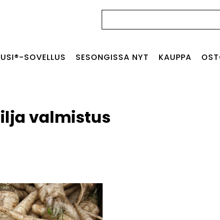
Haku:
USI®-SOVELLUS
SESONGISSA NYT
KAUPPA
OST
ilja valmistus