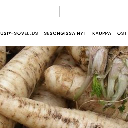
Haku:
USI®-SOVELLUS
SESONGISSA NYT
KAUPPA
OST