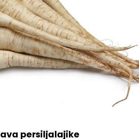
va persiljalajike