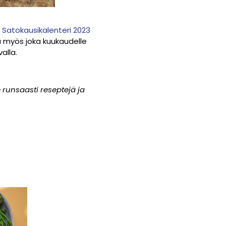
t
Satokausikalenteri 2023
 myös joka kuukaudelle
alla.
runsaasti reseptejä ja