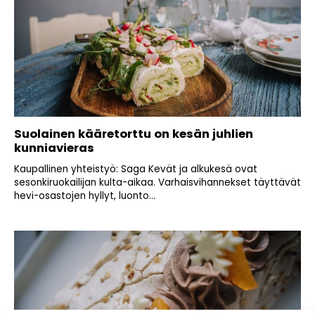
Suolainen kääretorttu on kesän juhlien
kunniavieras
Kaupallinen yhteistyö: Saga Kevät ja alkukesä ovat
sesonkiruokailijan kulta-aikaa. Varhaisvihannekset täyttävät
hevi-osastojen hyllyt, luonto...