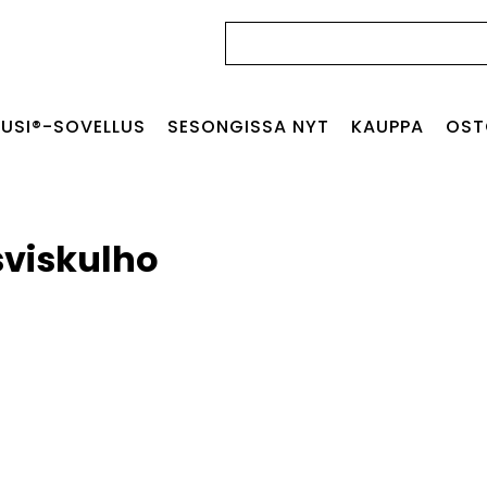
Haku:
USI®-SOVELLUS
SESONGISSA NYT
KAUPPA
OST
viskulho