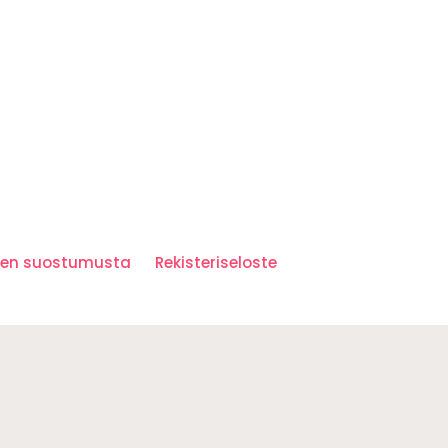
iden suostumusta
Rekisteriseloste