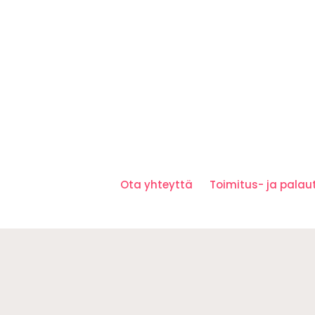
Ota yhteyttä
Toimitus- ja pala