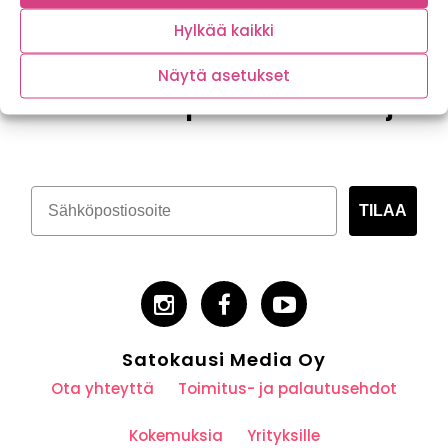
Hylkää kaikki
Näytä asetukset
Tilaa kasvispitoinen uutiskirje
TILAA
Satokausi Media Oy
Ota yhteyttä
Toimitus- ja palautusehdot
Kokemuksia
Yrityksille