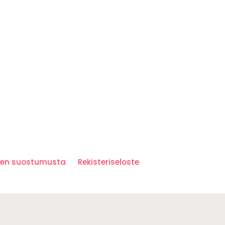
iden suostumusta
Rekisteriseloste