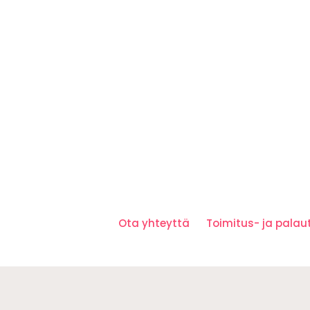
Ota yhteyttä
Toimitus- ja pala