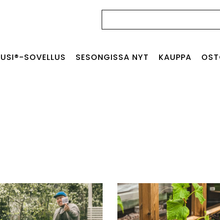
Haku:
USI®-SOVELLUS
SESONGISSA NYT
KAUPPA
OST