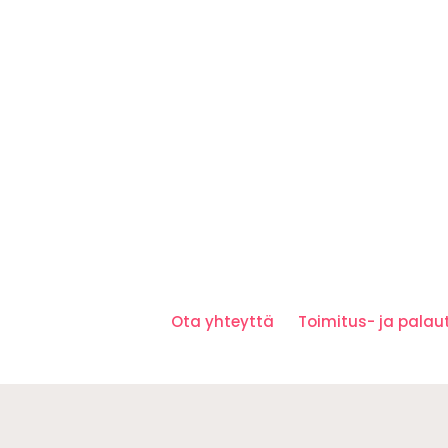
Ota yhteyttä
Toimitus- ja pala