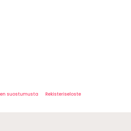
iden suostumusta
Rekisteriseloste