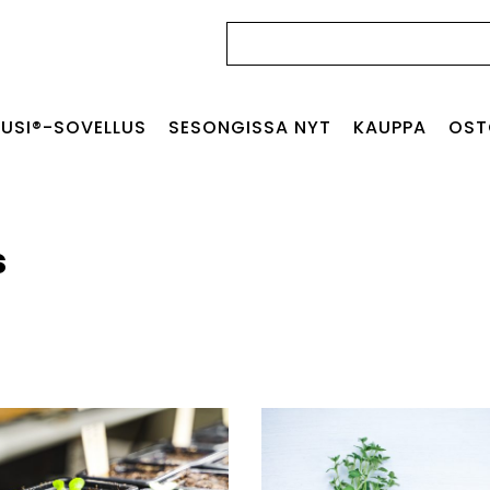
Haku:
USI®-SOVELLUS
SESONGISSA NYT
KAUPPA
OST
s