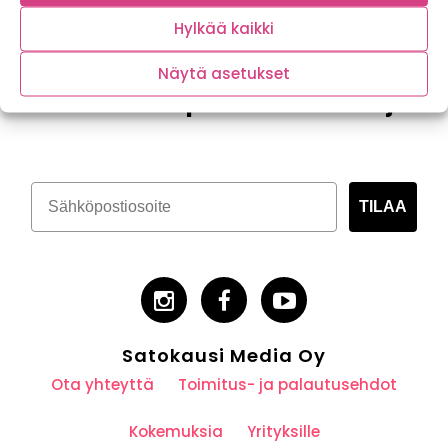
Hylkää kaikki
Näytä asetukset
Tilaa kasvispitoinen uutiskirje
TILAA
Satokausi Media Oy
Ota yhteyttä
Toimitus- ja palautusehdot
Kokemuksia
Yrityksille