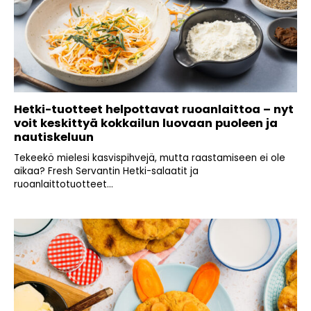
Hetki-tuotteet helpottavat ruoanlaittoa – nyt
voit keskittyä kokkailun luovaan puoleen ja
nautiskeluun
Tekeekö mielesi kasvispihvejä, mutta raastamiseen ei ole
aikaa? Fresh Servantin Hetki-salaatit ja
ruoanlaittotuotteet...