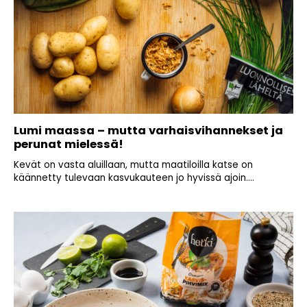
Lumi maassa – mutta varhaisvihannekset ja
perunat mielessä!
Kevät on vasta aluillaan, mutta maatiloilla katse on
käännetty tulevaan kasvukauteen jo hyvissä ajoin....