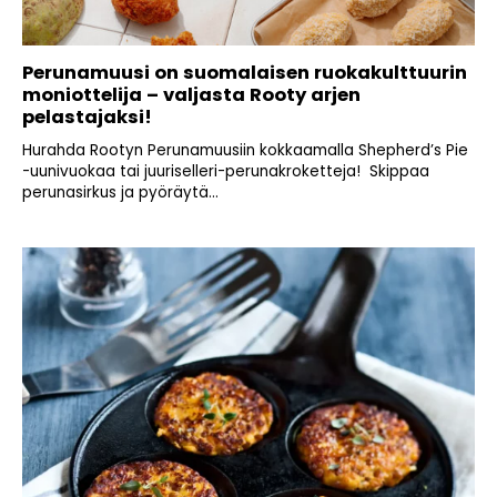
Perunamuusi on suomalaisen ruokakulttuurin
moniottelija – valjasta Rooty arjen
pelastajaksi!
Hurahda Rootyn Perunamuusiin kokkaamalla Shepherd’s Pie
-uunivuokaa tai juuriselleri-perunakroketteja! Skippaa
perunasirkus ja pyöräytä...