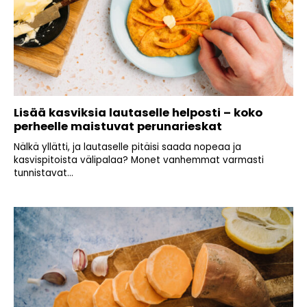
Lisää kasviksia lautaselle helposti – koko
perheelle maistuvat perunarieskat
Nälkä yllätti, ja lautaselle pitäisi saada nopeaa ja
kasvispitoista välipalaa? Monet vanhemmat varmasti
tunnistavat...