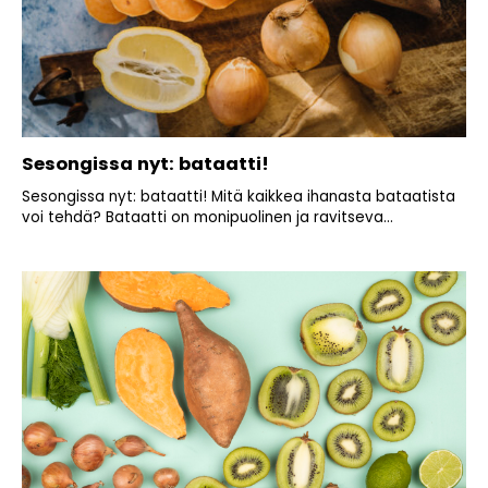
Sesongissa nyt: bataatti!
Sesongissa nyt: bataatti! Mitä kaikkea ihanasta bataatista
voi tehdä? Bataatti on monipuolinen ja ravitseva...