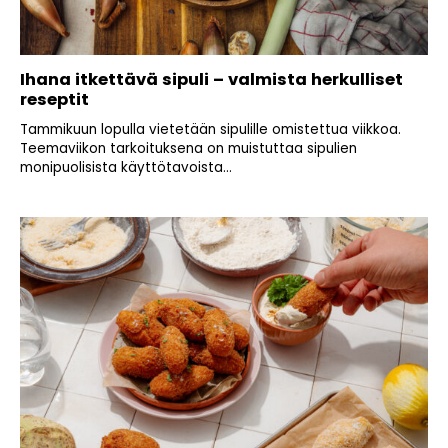
Ihana itkettävä sipuli – valmista herkulliset
reseptit
Tammikuun lopulla vietetään sipulille omistettua viikkoa.
Teemaviikon tarkoituksena on muistuttaa sipulien
monipuolisista käyttötavoista...