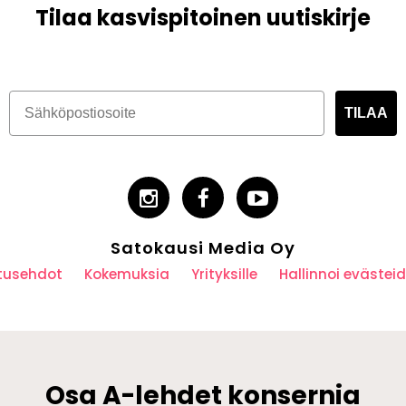
Tilaa kasvispitoinen uutiskirje
TILAA
Satokausi Media Oy
utusehdot
Kokemuksia
Yrityksille
Hallinnoi eväste
Osa A-lehdet konsernia