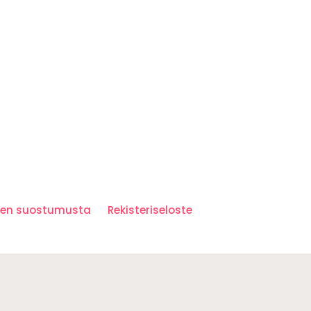
iden suostumusta
Rekisteriseloste