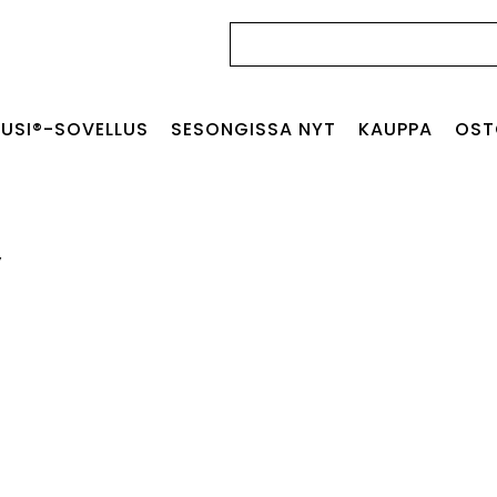
Haku:
USI®-SOVELLUS
SESONGISSA NYT
KAUPPA
OST
y