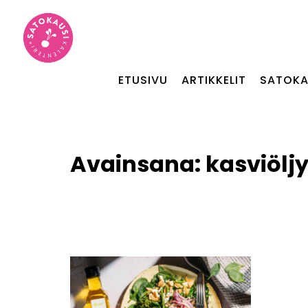
ETUSIVU
ARTIKKELIT
SATOKA
Avainsana:
kasviölj