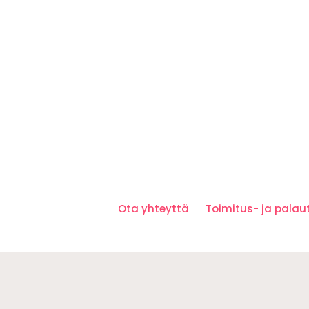
Ota yhteyttä
Toimitus- ja pala