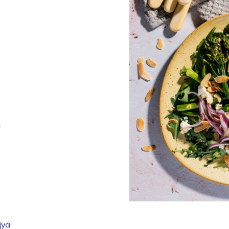
ä
jyä