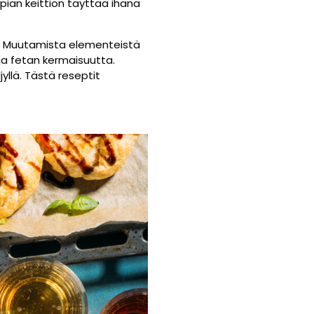
 pian keittiön täyttää ihana
i. Muutamista elementeistä
a fetan kermaisuutta.
jyllä. Tästä reseptit