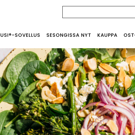
Haku:
USI®-SOVELLUS
SESONGISSA NYT
KAUPPA
OST