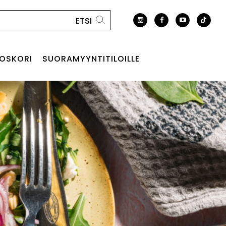
OSKORI
SUORAMYYNTITILOILLE