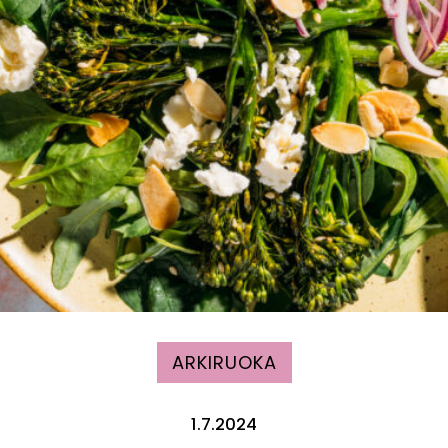
ARKIRUOKA
1.7.2024