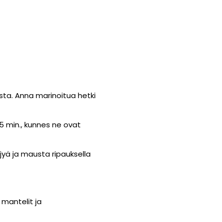
esta. Anna marinoitua hetki
5 min., kunnes ne ovat
öljyä ja mausta ripauksella
mantelit ja