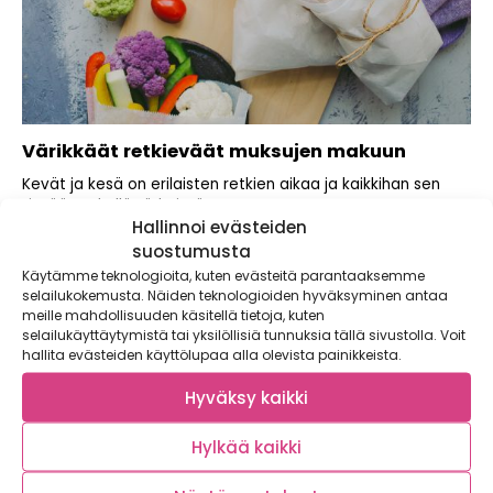
Värikkäät retkieväät muksujen makuun
Kevät ja kesä on erilaisten retkien aikaa ja kaikkihan sen
tietää: retkellä tärkeintä...
Hallinnoi evästeiden
suostumusta
Käytämme teknologioita, kuten evästeitä parantaaksemme
selailukokemusta. Näiden teknologioiden hyväksyminen antaa
meille mahdollisuuden käsitellä tietoja, kuten
selailukäyttäytymistä tai yksilöllisiä tunnuksia tällä sivustolla. Voit
hallita evästeiden käyttölupaa alla olevista painikkeista.
Hyväksy kaikki
Hylkää kaikki