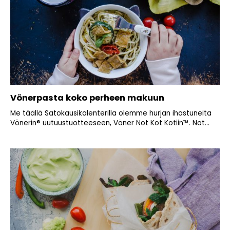
Vönerpasta koko perheen makuun
Me täällä Satokausikalenterilla olemme hurjan ihastuneita
Vönerin® uutuustuotteeseen, Vöner Not Kot Kotiin™. Not...