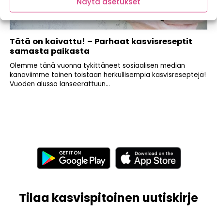
Näytä asetukset
Tätä on kaivattu! – Parhaat kasvisreseptit
samasta paikasta
Olemme tänä vuonna tykittäneet sosiaalisen median
kanaviimme toinen toistaan herkullisempia kasvisreseptejä!
Vuoden alussa lanseerattuun...
Tilaa kasvispitoinen uutiskirje