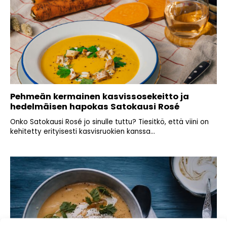
Pehmeän kermainen kasvissosekeitto ja
hedelmäisen hapokas Satokausi Rosé
Onko Satokausi Rosé jo sinulle tuttu? Tiesitkö, että viini on
kehitetty erityisesti kasvisruokien kanssa...