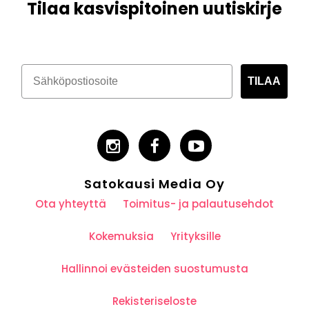
Tilaa kasvispitoinen uutiskirje
TILAA
Satokausi Media Oy
Ota yhteyttä
Toimitus- ja palautusehdot
Kokemuksia
Yrityksille
Hallinnoi evästeiden suostumusta
Rekisteriseloste