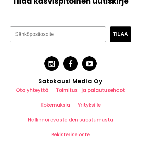
Tilaa kasvispitoinen uutiskirje
TILAA
Satokausi Media Oy
Ota yhteyttä
Toimitus- ja palautusehdot
Kokemuksia
Yrityksille
Hallinnoi evästeiden suostumusta
Rekisteriseloste