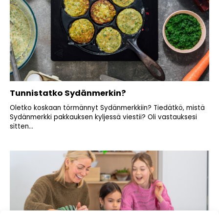
Tunnistatko Sydänmerkin?
Oletko koskaan törmännyt Sydänmerkkiin? Tiedätkö, mistä
Sydänmerkki pakkauksen kyljessä viestii? Oli vastauksesi
sitten...