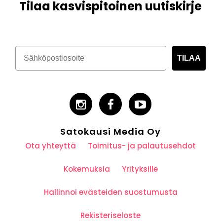
Tilaa kasvispitoinen uutiskirje
TILAA
Satokausi Media Oy
Ota yhteyttä
Toimitus- ja palautusehdot
Kokemuksia
Yrityksille
Hallinnoi evästeiden suostumusta
Rekisteriseloste