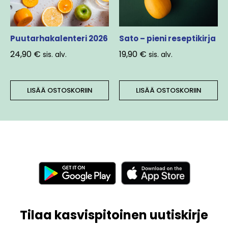
Puutarhakalenteri 2026
Sato – pieni reseptikirja
24,90
€
19,90
€
sis. alv.
sis. alv.
LISÄÄ OSTOSKORIIN
LISÄÄ OSTOSKORIIN
Tilaa kasvispitoinen uutiskirje