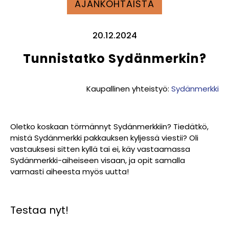
AJANKOHTAISTA
20.12.2024
Tunnistatko Sydänmerkin?
Kaupallinen yhteistyö:
Sydänmerkki
Oletko koskaan törmännyt Sydänmerkkiin? Tiedätkö,
mistä Sydänmerkki pakkauksen kyljessä viestii? Oli
vastauksesi sitten kyllä tai ei, käy vastaamassa
Sydänmerkki-aiheiseen visaan, ja opit samalla
varmasti aiheesta myös uutta!
Testaa nyt!