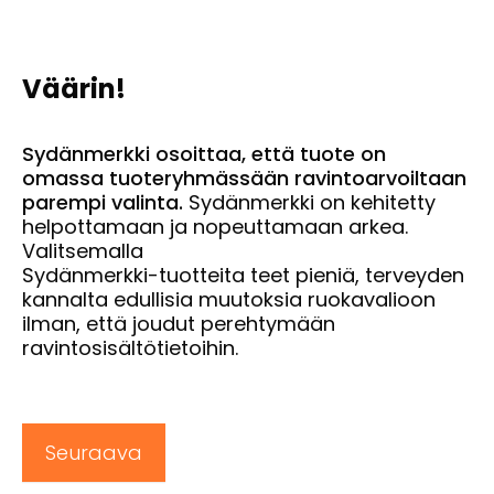
Väärin!
Sydänmerkki osoittaa, että tuote on
omassa tuoteryhmässään ravintoarvoiltaan
parempi
valinta.
Sydänmerkki on kehitetty
helpottamaan ja nopeuttamaan arkea.
Valitsemalla
Sydänmerkki-tuotteita teet pieniä, terveyden
kannalta edullisia muutoksia ruokavalioon
ilman, että joudut perehtymään
ravintosisältötietoihin.
Seuraava