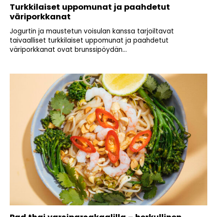
Turkkilaiset uppomunat ja paahdetut
väriporkkanat
Jogurtin ja maustetun voisulan kanssa tarjoiltavat
taivaalliset turkkilaiset uppomunat ja paahdetut
väriporkkanat ovat brunssipöydän...