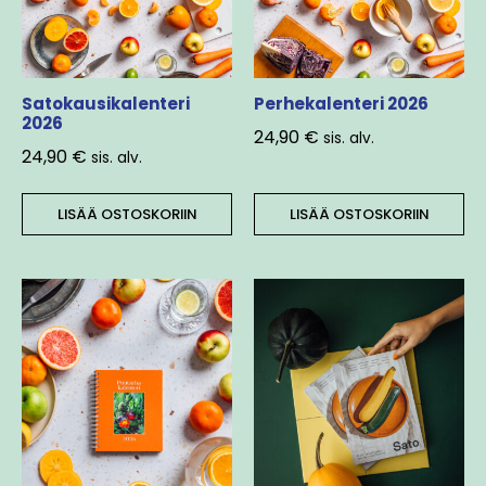
Satokausikalenteri
Perhekalenteri 2026
2026
24,90
€
sis. alv.
24,90
€
sis. alv.
LISÄÄ OSTOSKORIIN
LISÄÄ OSTOSKORIIN