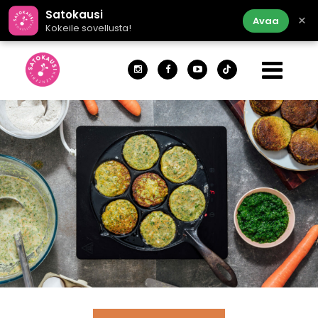
Satokausi
×
Avaa
Kokeile sovellusta!