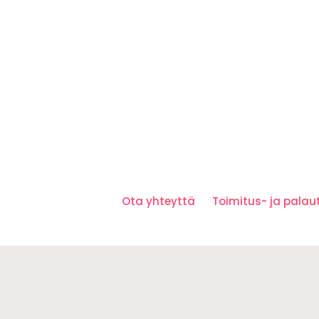
Ota yhteyttä
Toimitus- ja pala