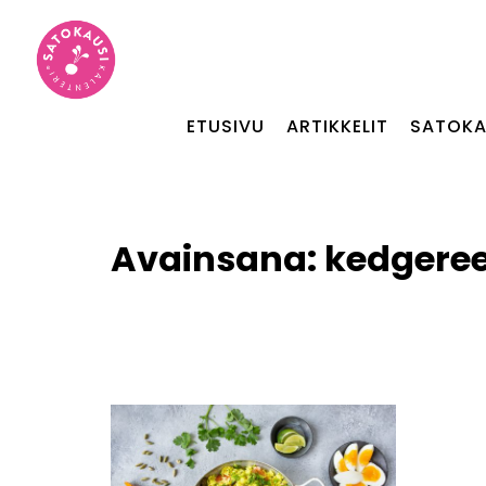
ETUSIVU
ARTIKKELIT
SATOKA
Avainsana:
kedgere