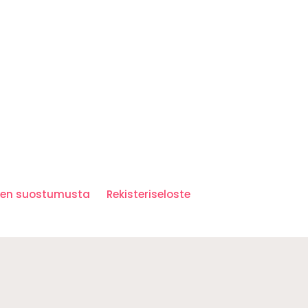
iden suostumusta
Rekisteriseloste