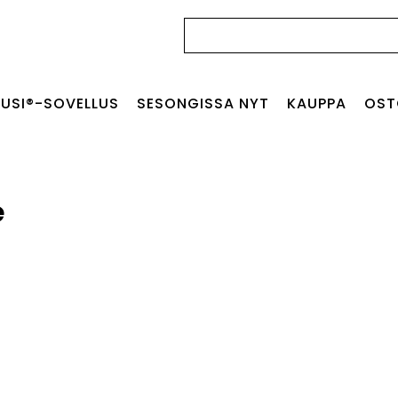
Haku:
USI®-SOVELLUS
SESONGISSA NYT
KAUPPA
OST
e