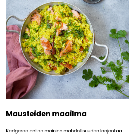
Mausteiden maailma
Kedgeree antaa mainion mahdollisuuden laajentaa