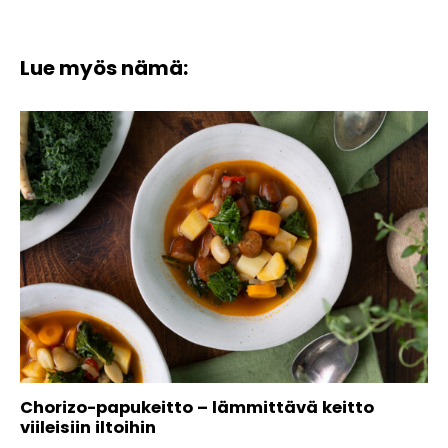
Lue myös nämä:
Chorizo-papukeitto – lämmittävä keitto
viileisiin iltoihin