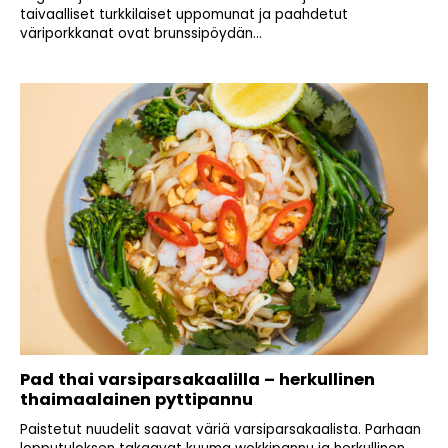
taivaalliset turkkilaiset uppomunat ja paahdetut
väriporkkanat ovat brunssipöydän...
Pad thai varsiparsakaalilla – herkullinen
thaimaalainen pyttipannu
Paistetut nuudelit saavat väriä varsiparsakaalista. Parhaan