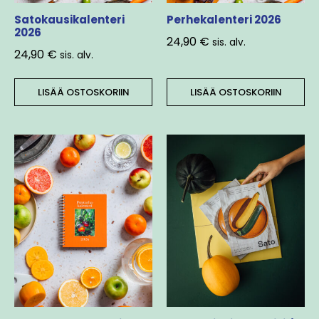
Satokausikalenteri
Perhekalenteri 2026
2026
24,90
€
sis. alv.
24,90
€
sis. alv.
LISÄÄ OSTOSKORIIN
LISÄÄ OSTOSKORIIN