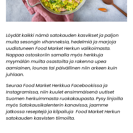
Löydät kaikki nämä satokauden kasvikset ja paljon
muita sesongin vihanneksia, hedelmiä ja marjoja
uudistuneen Food Market Herkun valikoimasta.
Nappaa ostoskoriin samalla myös herkkuja
myymälän muilta osastoilta ja rakenna upea
aamiainen, lounas tai päivällinen niin arkeen kuin
juhlaan.
Seuraa Food Market Herkkua Facebookissa ja
Instagramissa, niin kuulet ensimmäisenä uutiset
Suomen herkuimmasta ruokakaupasta. Pysy linjoilla
myös Satokausikalenterin kanavissa, jaamme
jatkossa reseptejä ja kilpailuja Food Market Herkun
satokauden kasvisten tiimoilta.