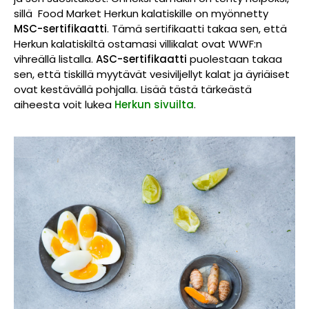
sillä Food Market Herkun kalatiskille on myönnetty
MSC-sertifikaatti
. Tämä sertifikaatti takaa sen, että
Herkun kalatiskiltä ostamasi villikalat ovat WWF:n
vihreällä listalla.
ASC-sertifikaatti
puolestaan takaa
sen, että tiskillä myytävät vesiviljellyt kalat ja äyriäiset
ovat kestävällä pohjalla. Lisää tästä tärkeästä
aiheesta voit lukea
Herkun sivuilta
.