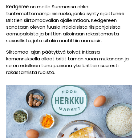
Kedgeree
on meille Suomessa ehkä
tuntemattomampi riisiruoka, jonka synty sijoittunee
Brittien siirtomaavallan ajalle Intiaan. Kedgereen
sanotaan olevan fuusio intialaisista riisipohjaisista
aamupaloista ja brittien aikoinaan rakastamasta
savusillistä, jota sitäkin nautittiin aamuisin.
Siirtomaa-ajan päätyttyä toivat Intiassa
komennuksella olleet britit tämän ruoan mukanaan ja
se on edelleen tänä päivänä yksi brittein suuresti
rakastamista ruoista.