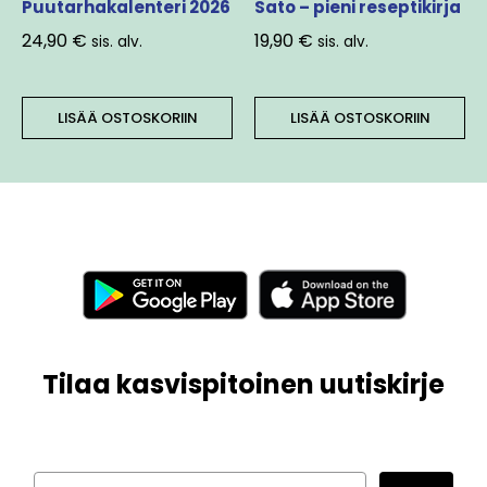
Puutarhakalenteri 2026
Sato – pieni reseptikirja
24,90
€
19,90
€
sis. alv.
sis. alv.
LISÄÄ OSTOSKORIIN
LISÄÄ OSTOSKORIIN
Tilaa kasvispitoinen uutiskirje