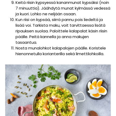
Keitä riisin kypsyessä kananmunat kypsäksi (noin
7 minuuttia). Jäähdytä munat kylmässä vedessä
ja kuori. Lohko ne neljään osaan.
Kun riisi on kypsää, siirrä pannu pois liedeltä ja
lisää voi. Tarkista maku, voit tarvittaessa lisätä
ripauksen suolaa. Paloittele kalapalat käsin riisin
päälle. Peitä kannella ja anna makujen
tasaantua.
Nosta munalohkot kalapalojen päälle. Koristele
hienonnetulla korianterilla sekä limettilohkoilla.