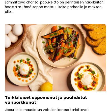
Lämmittävä chorizo-papukeitto on perinteisen nakkikeiton
haastaja! Tämä soppa maistuu koko perheelle ja maksaa
alle...
Turkkilaiset uppomunat ja paahdetut
väriporkkanat
Jogurtin ja maustetun voisulan kanssa tarjoiltavat