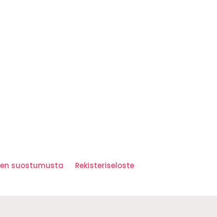
iden suostumusta
Rekisteriseloste