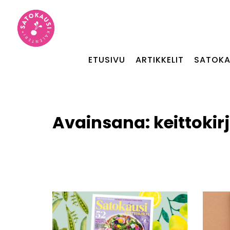
ETUSIVU
ARTIKKELIT
SATOKA
Avainsana:
keittokir