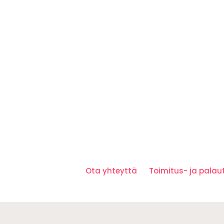
Ota yhteyttä
Toimitus- ja pala