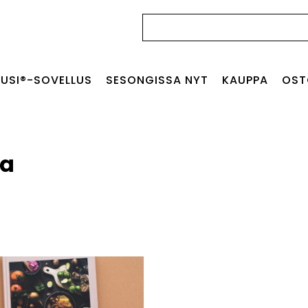
Haku:
USI®-SOVELLUS
SESONGISSA NYT
KAUPPA
OST
ja