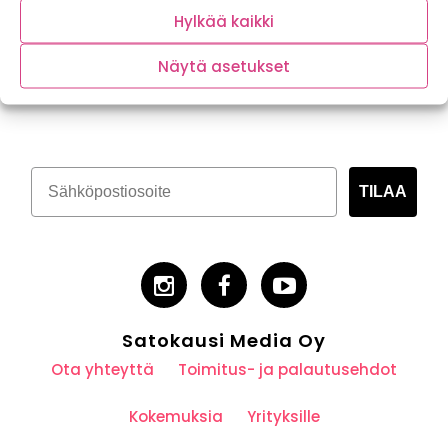
Hylkää kaikki
Näytä asetukset
Tilaa kasvispitoinen uutiskirje
TILAA
Satokausi Media Oy
Ota yhteyttä
Toimitus- ja palautusehdot
Kokemuksia
Yrityksille