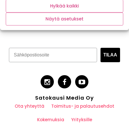
Hylkää kaikki
Näytä asetukset
Tilaa kasvispitoinen uutiskirje
TILAA
Satokausi Media Oy
Ota yhteyttä
Toimitus- ja palautusehdot
Kokemuksia
Yrityksille