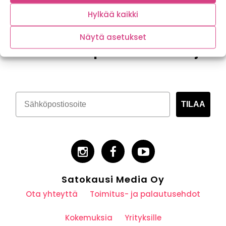
Hylkää kaikki
Näytä asetukset
Tilaa kasvispitoinen uutiskirje
TILAA
Satokausi Media Oy
Ota yhteyttä
Toimitus- ja palautusehdot
Kokemuksia
Yrityksille