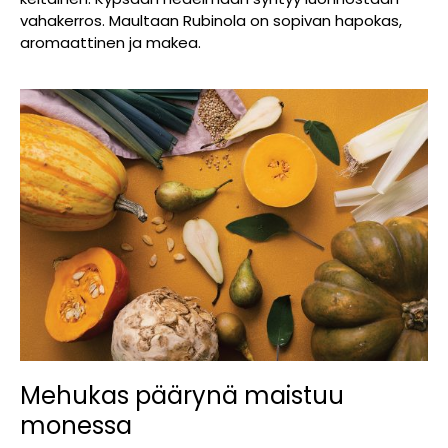
vahakerros. Maultaan Rubinola on sopivan hapokas,
aromaattinen ja makea.
Mehukas päärynä maistuu
monessa