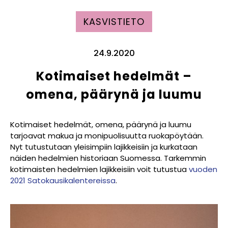
KASVISTIETO
24.9.2020
Kotimaiset hedelmät –
omena, päärynä ja luumu
Kotimaiset hedelmät, omena, päärynä ja luumu
tarjoavat makua ja monipuolisuutta ruokapöytään.
Nyt tutustutaan yleisimpiin lajikkeisiin ja kurkataan
näiden hedelmien historiaan Suomessa. Tarkemmin
kotimaisten hedelmien lajikkeisiin voit tutustua
vuoden
2021 Satokausikalentereissa
.