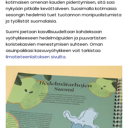
kotimaisen omenan kauden pidentymisen, sitä saa
nykyään pitkälle kevättalveen. Suosimalla kotimaisia
sesongin hedelmiä tuet tuotannon monipuolistumista
ja työllistät suomalaisia.
Suomi jaetaan kasvillisuudeltaan kahdeksaan
vyöhykkeeseen hedelmäpuiden ja puuvartisten
koristekasvien menestymisen suhteen. Oman
asuinpaikkasi kasvuvyöhykkeen voit tarkistaa
Ilmatieteenlaitoksen sivuilta
.