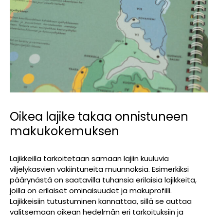
Oikea lajike takaa onnistuneen
makukokemuksen
Lajikkeilla tarkoitetaan samaan lajiin kuuluvia
viljelykasvien vakiintuneita muunnoksia. Esimerkiksi
päärynästä on saatavilla tuhansia erilaisia lajikkeita,
joilla on erilaiset ominaisuudet ja makuprofiili.
Lajikkeisiin tutustuminen kannattaa, sillä se auttaa
valitsemaan oikean hedelmän eri tarkoituksiin ja