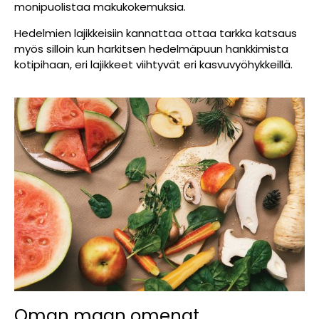
monipuolistaa makukokemuksia.
Hedelmien lajikkeisiin kannattaa ottaa tarkka katsaus
myös silloin kun harkitsen hedelmäpuun hankkimista
kotipihaan, eri lajikkeet viihtyvät eri kasvuvyöhykkeillä.
Oman maan omenat