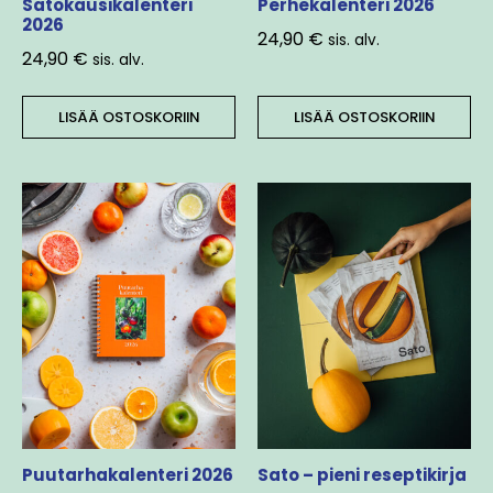
Satokausikalenteri
Perhekalenteri 2026
2026
24,90
€
sis. alv.
24,90
€
sis. alv.
LISÄÄ OSTOSKORIIN
LISÄÄ OSTOSKORIIN
Puutarhakalenteri 2026
Sato – pieni reseptikirja