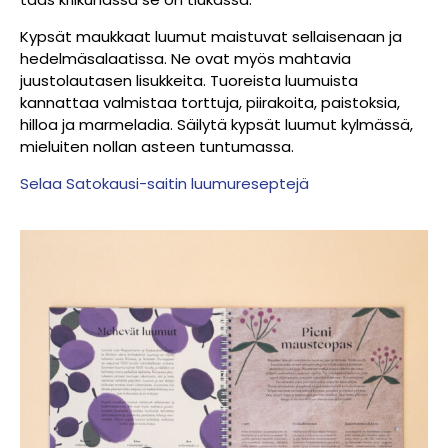
Kypsät maukkaat luumut maistuvat sellaisenaan ja
hedelmäsalaatissa. Ne ovat myös mahtavia
juustolautasen lisukkeita. Tuoreista luumuista
kannattaa valmistaa torttuja, piirakoita, paistoksia,
hilloa ja marmeladia. Säilytä kypsät luumut kylmässä,
mieluiten nollan asteen tuntumassa.
Selaa Satokausi-saitin luumureseptejä