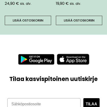
24,90
€
19,90
€
sis. alv.
sis. alv.
LISÄÄ OSTOSKORIIN
LISÄÄ OSTOSKORIIN
Tilaa kasvispitoinen uutiskirje
TILAA