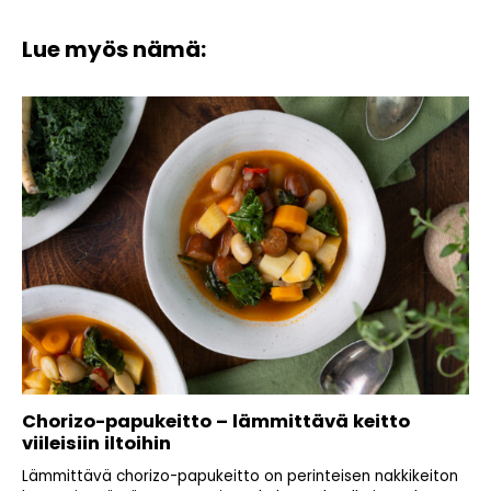
Lue myös nämä:
Chorizo-papukeitto – lämmittävä keitto
viileisiin iltoihin
Lämmittävä chorizo-papukeitto on perinteisen nakkikeiton