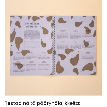
Testaa näitä päärynälajikkeita: