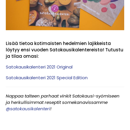
Lisää tietoa kotimaisten hedelmien lajikkeista
löytyy ensi vuoden Satokausikalentereista! Tutustu
ja tilaa omasi:
Satokausikalenteri 2021 Original
Satokausikalenteri 2021 Special Edition
Nappaa talteen parhaat vinkit Satokausi-syömiseen
ja herkullisimmat reseptit somekanavissamme
@satokausikalenteri
!