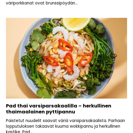
väriporkkanat ovat brunssipöydän...
Pad thai varsiparsakaalilla – herkullinen
thaimaalainen pyttipannu
Paistetut nuudelit saavat väriä varsiparsakaalista. Parhaan
lopputuloksen takaavat kuuma wokkipannu ja herkullinen
kastike. Pad...