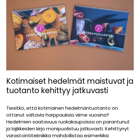
Kotimaiset hedelmät maistuvat ja
tuotanto kehittyy jatkuvasti
Tiesitkö, että kotimainen hedelmäntuotanto on
ottanut valtavia harppauksia viime vuosina?
Hedelmien saatavuus ruokakaupoissa on parantunut
ja lajikkeiden kirjo monipuolistuu jatkuvasti. Kehittynyt
varastointitekniikka mahdollistaa esimerkiksi