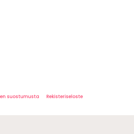
iden suostumusta
Rekisteriseloste