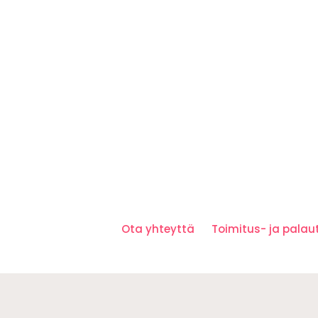
Ota yhteyttä
Toimitus- ja pala