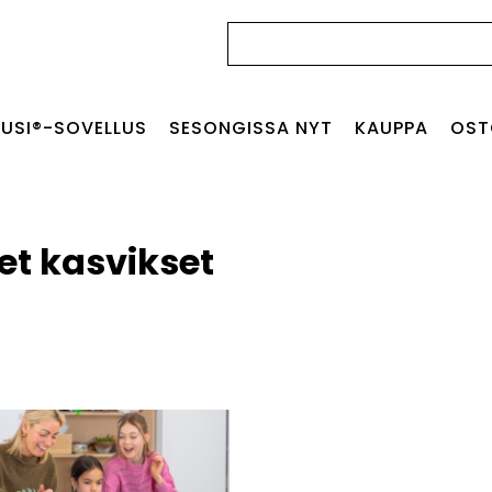
Haku:
USI®-SOVELLUS
SESONGISSA NYT
KAUPPA
OST
et kasvikset